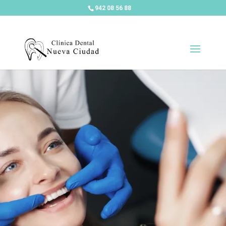
942 08 56 88