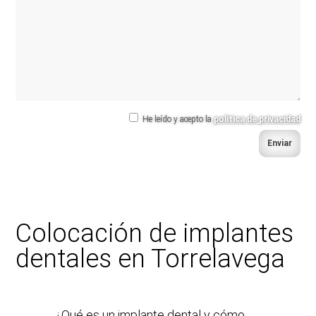
He leído y acepto la
política de privacidad
Enviar
Colocación de implantes
dentales en Torrelavega
¿Qué es un implante dental y cómo